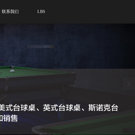
联系我们
LBS