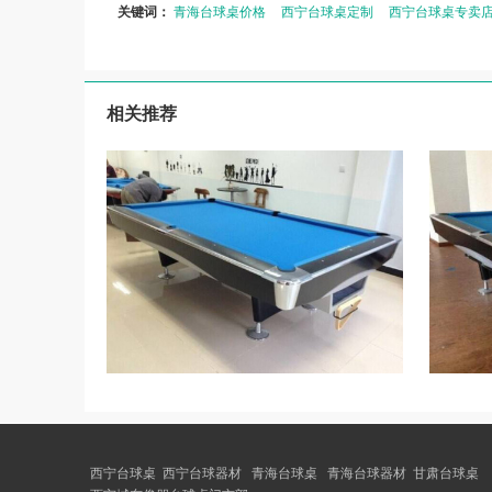
关键词：
青海台球桌价格
西宁台球桌定制
西宁台球桌专卖
相关推荐
西宁台球桌 西宁台球器材 青海台球桌 青海台球器材 甘肃台球桌