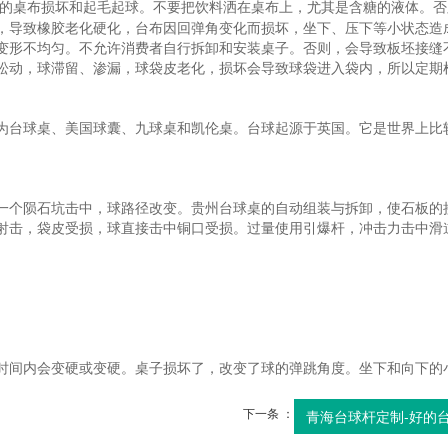
的桌布损坏和起毛起球。不要把饮料洒在桌布上，尤其是含糖的液体。否
，导致橡胶老化硬化，台布因回弹角变化而损坏，坐下、压下等小状态造
变形不均匀。不允许消费者自行拆卸和安装桌子。否则，会导致板坯接缝
松动，球滞留、渗漏，球袋皮老化，损坏会导致球袋进入袋内，所以定期
为台球桌、美国球囊、九球桌和凯伦桌。台球起源于英国。它是世界上比
。
一个陨石坑击中，球路径改变。贵州台球桌的自动组装与拆卸，使石板的
射击，袋皮受损，球直接击中铜口受损。过量使用引爆杆，冲击力击中滑
时间内会变硬或变硬。桌子损坏了，改变了球的弹跳角度。坐下和向下的
下一条 ：
青海台球杆定制​-好的台.