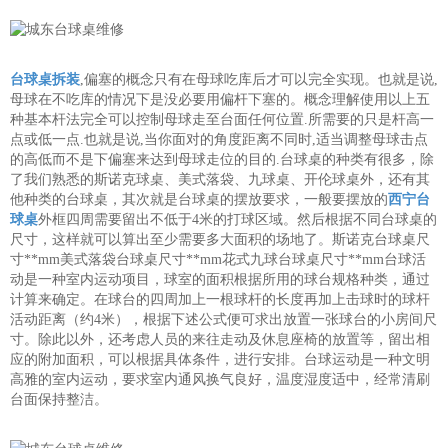
台球桌拆装
,偏塞的概念只有在母球吃库后才可以完全实现。也就是说,
母球在不吃库的情况下是没必要用偏杆下塞的。概念理解使用以上五
种基本杆法完全可以控制母球走至台面任何位置.所需要的只是杆高一
点或低一点.也就是说,当你面对的角度距离不同时,适当调整母球击点
的高低而不是下偏塞来达到母球走位的目的.台球桌的种类有很多，除
了我们熟悉的斯诺克球桌、美式落袋、九球桌、开伦球桌外，还有其
他种类的台球桌，其次就是台球桌的摆放要求，一般要摆放的
西宁台
球桌
外框四周需要留出不低于4米的打球区域。然后根据不同台球桌的
尺寸，这样就可以算出至少需要多大面积的场地了。斯诺克台球桌尺
寸**mm美式落袋台球桌尺寸**mm花式九球台球桌尺寸**mm台球活
动是一种室内运动项目，球室的面积根据所用的球台规格种类，通过
计算来确定。在球台的四周加上一根球杆的长度再加上击球时的球杆
活动距离（约4米），根据下述公式便可求出放置一张球台的小房间尺
寸。除此以外，还考虑人员的来往走动及休息座椅的放置等，留出相
应的附加面积，可以根据具体条件，进行安排。台球运动是一种文明
高雅的室内运动，要求室内通风换气良好，温度湿度适中，经常清刷
台面保持整洁。